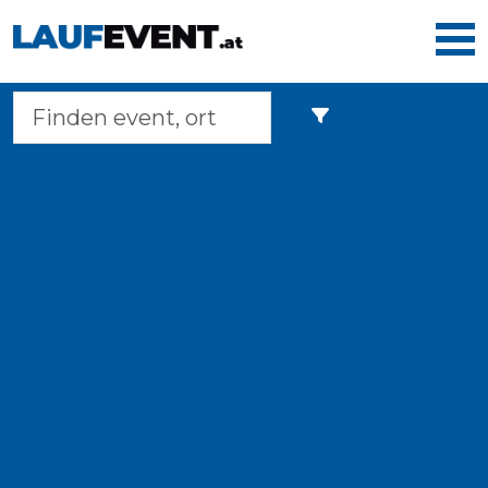
Home
Laufveranstaltungen
Langstreckenmarsche
Marathons