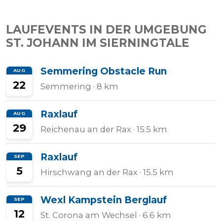
LAUFEVENTS IN DER UMGEBUNG
ST. JOHANN IM SIERNINGTALE
Semmering Obstacle Run
AUG
22
Semmering
· 8 km
Raxlauf
AUG
29
Reichenau an der Rax
· 15.5 km
Raxlauf
SEP
5
Hirschwang an der Rax
· 15.5 km
Wexl Kampstein Berglauf
SEP
12
St. Corona am Wechsel
· 6.6 km