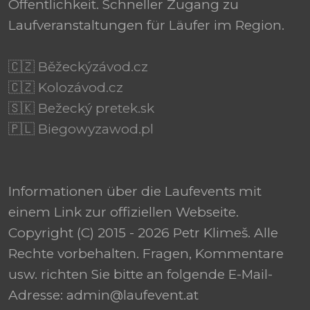
Öffentlichkeit. Schneller Zugang zu
Laufveranstaltungen für Läufer im Region.
🇨🇿 Běžeckýzávod.cz
🇨🇿 Kolozávod.cz
🇸🇰 Bežecký pretek.sk
🇵🇱 Biegowyzawod.pl
Informationen über die Laufevents mit
einem Link zur offiziellen Webseite.
Copyright (C) 2015 - 2026 Petr Klimeš. Alle
Rechte vorbehalten. Fragen, Kommentare
usw. richten Sie bitte an folgende E-Mail-
Adresse: admin@laufevent.at