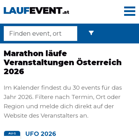
Home
Marathon läufe
Veranstaltungen Österreich
Laufveranstaltungen
2026
Im Kalender findest du 30 events für das
Langstreckenmarsche
Jahr 2026. Filtere nach Termin, Ort oder
Region und melde dich direkt auf der
Website des Veranstalters an.
Marathons
UFO 2026
AUG