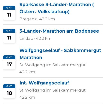
Sparkasse 3-Länder-Marathon (
OKT
Österr. Volkslaufcup)
11
Bregenz
· 42.2 km
3-Länder-Marathon am Bodensee
OKT
11
Lindau
· 42.2 km
Wolfgangseelauf - Salzkammergut
Marathon
OKT
17
St. Wolfgang im Salzkammergut
·
42.2 km
Int. Wolfgangseelauf
OKT
St. Wolfgang im Salzkammergut
·
18
42.2 km