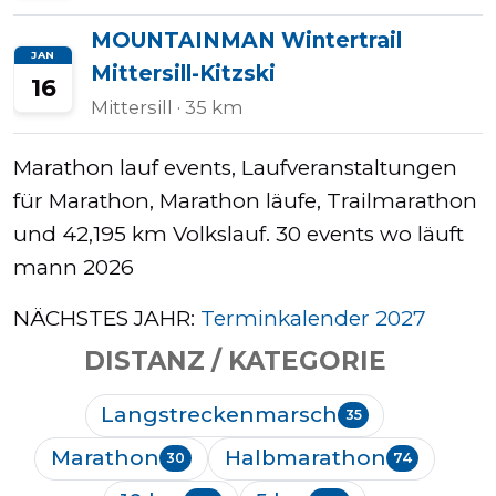
MOUNTAINMAN Wintertrail
JAN
Mittersill-Kitzski
16
Mittersill
· 35 km
Marathon lauf events, Laufveranstaltungen
für Marathon, Marathon läufe, Trailmarathon
und 42,195 km Volkslauf. 30 events wo läuft
mann 2026
NÄCHSTES JAHR:
Terminkalender 2027
DISTANZ / KATEGORIE
Langstreckenmarsch
35
Marathon
Halbmarathon
30
74