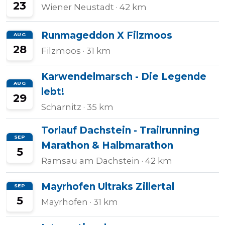
23
Wiener Neustadt
· 42 km
Halbmarathons
Runmageddon X Filzmoos
AUG
28
Filzmoos
· 31 km
OCR
Karwendelmarsch - Die Legende
AUG
lebt!
29
Wien
Scharnitz
· 35 km
Torlauf Dachstein - Trailrunning
SEP
Virtuelle
Marathon & Halbmarathon
5
Läufe
Ramsau am Dachstein
· 42 km
Mayrhofen Ultraks Zillertal
SEP
5
Mayrhofen
· 31 km
Kinder
events