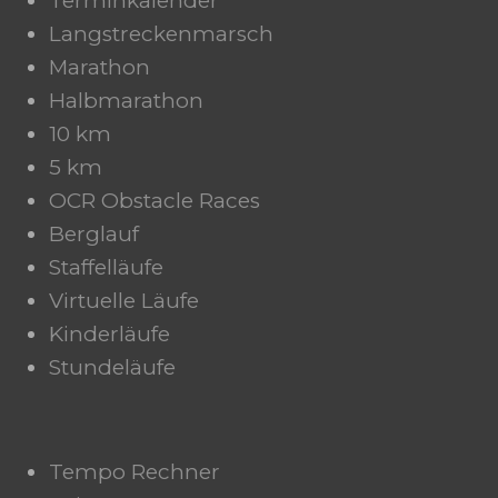
Terminkalender
Langstreckenmarsch
Marathon
Halbmarathon
10 km
5 km
OCR Obstacle Races
Berglauf
Staffelläufe
Virtuelle Läufe
Kinderläufe
Stundeläufe
Tempo Rechner