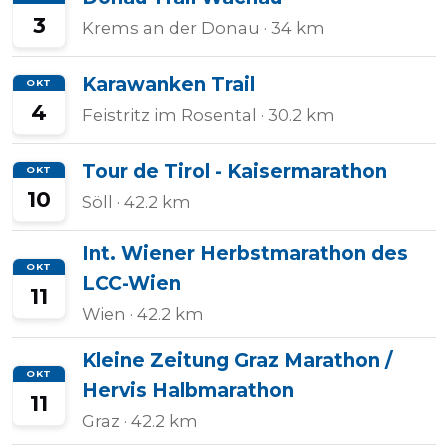
3
Krems an der Donau
· 34 km
Karawanken Trail
OKT
4
Feistritz im Rosental
· 30.2 km
Tour de Tirol - Kaisermarathon
OKT
10
Söll
· 42.2 km
Int. Wiener Herbstmarathon des
OKT
LCC-Wien
11
Wien
· 42.2 km
Kleine Zeitung Graz Marathon /
OKT
Hervis Halbmarathon
11
Graz
· 42.2 km