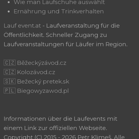
Wie man Laufschuhe auswählt
Ernährung und Trinkverhalten
Lauf event.at
- Laufveranstaltung für die
Öffentlichkeit. Schneller Zugang zu
Laufveranstaltungen für Läufer im Region.
🇨🇿 Běžeckýzávod.cz
🇨🇿 Kolozávod.cz
🇸🇰 Bežecký pretek.sk
🇵🇱 Biegowyzawod.pl
Informationen über die Laufevents mit
einem Link zur offiziellen Webseite.
Copyright (C) 2015 - 2026 Petr Klimeš. Alle