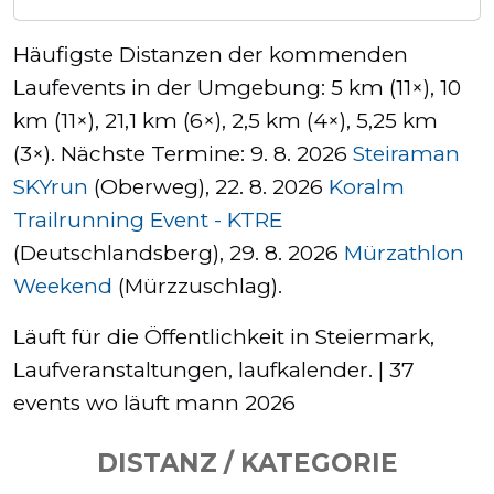
Häufigste Distanzen der kommenden
Laufevents in der Umgebung: 5 km (11×), 10
km (11×), 21,1 km (6×), 2,5 km (4×), 5,25 km
(3×). Nächste Termine: 9. 8. 2026
Steiraman
SKYrun
(Oberweg), 22. 8. 2026
Koralm
Trailrunning Event - KTRE
(Deutschlandsberg), 29. 8. 2026
Mürzathlon
Weekend
(Mürzzuschlag).
Läuft für die Öffentlichkeit in Steiermark,
Laufveranstaltungen, laufkalender. | 37
events wo läuft mann 2026
DISTANZ / KATEGORIE