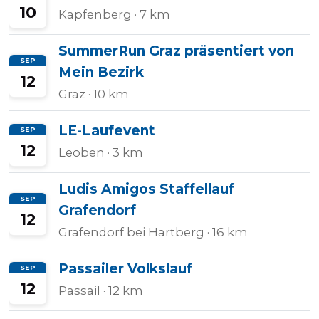
10
Kapfenberg
· 7 km
SummerRun Graz präsentiert von
SEP
Mein Bezirk
12
Graz
· 10 km
LE-Laufevent
SEP
12
Leoben
· 3 km
Ludis Amigos Staffellauf
SEP
Grafendorf
12
Grafendorf bei Hartberg
· 16 km
Passailer Volkslauf
SEP
12
Passail
· 12 km