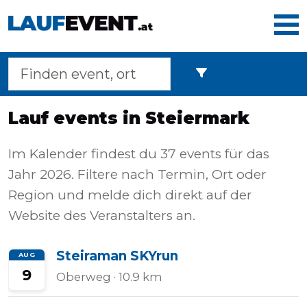
Home
Lauf events in Steiermark
Laufveranstaltungen
Im Kalender findest du 37 events für das
Jahr 2026. Filtere nach Termin, Ort oder
Region und melde dich direkt auf der
Langstreckenmarsche
Website des Veranstalters an.
Steiraman SKYrun
AUG
Marathons
9
Oberweg
· 10.9 km