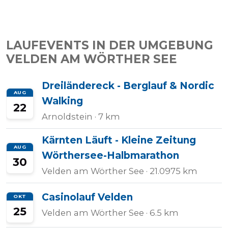
LAUFEVENTS IN DER UMGEBUNG
VELDEN AM WÖRTHER SEE
Dreiländereck - Berglauf & Nordic
AUG
Walking
22
Arnoldstein
· 7 km
Kärnten Läuft - Kleine Zeitung
AUG
Wörthersee-Halbmarathon
30
Velden am Wörther See
· 21.0975 km
Casinolauf Velden
OKT
25
Velden am Wörther See
· 6.5 km