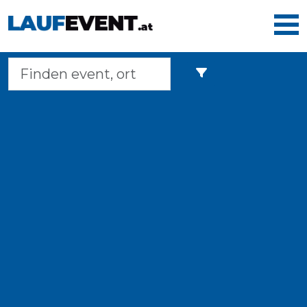
Home
Laufveranstaltungen
Langstreckenmarsche
Marathons