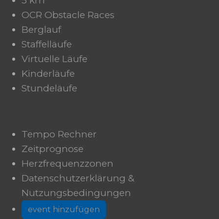
5 km
OCR Obstacle Races
Berglauf
Staffelläufe
Virtuelle Läufe
Kinderläufe
Stundeläufe
Tempo Rechner
Zeitprognose
Herzfrequenzzonen
Datenschutzerklärung &
Nutzungsbedingungen
event hinzufügen