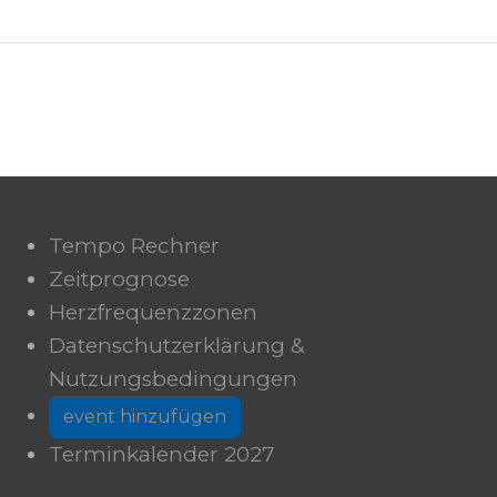
Tempo Rechner
Zeitprognose
Herzfrequenzzonen
Datenschutzerklärung &
Nutzungsbedingungen
event hinzufügen
Terminkalender 2027