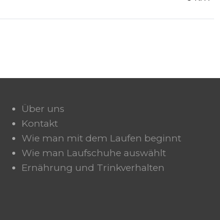
Über uns
Kontakt
Wie man mit dem Laufen beginnt
Wie man Laufschuhe auswählt
Ernährung und Trinkverhalten