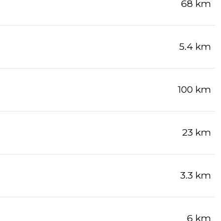
68 km
5.4 km
100 km
23 km
3.3 km
6 km