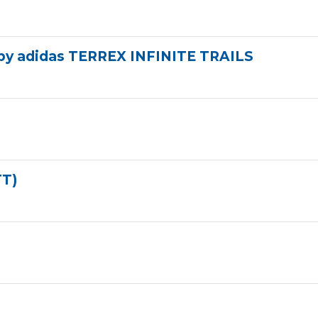
 by adidas TERREX INFINITE TRAILS
TT)