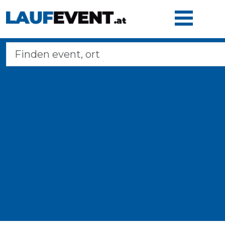
Home
Laufveranstaltungen
Langstreckenmarsche
Marathons