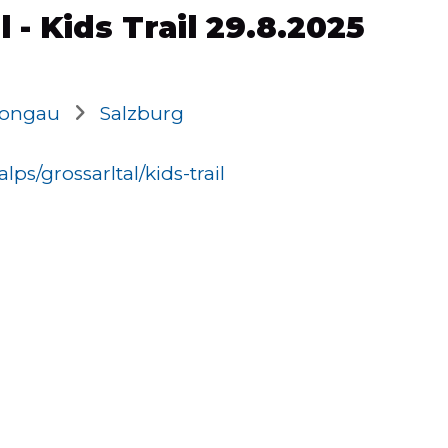
 Kids Trail 29.8.2025
Pongau
Salzburg
s/grossarltal/kids-trail