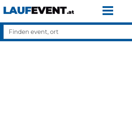
Home
Laufveranstaltungen
Langstreckenmarsche
Marathons