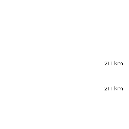
21.1 km
21.1 km