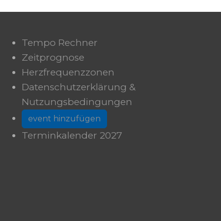
Tempo Rechner
Zeitprognose
Herzfrequenzzonen
Datenschutzerklärung &
Nutzungsbedingungen
event hinzufügen
Terminkalender 2027