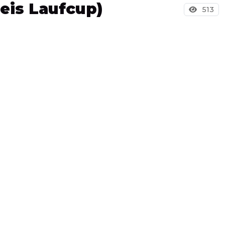
eis Laufcup)
513