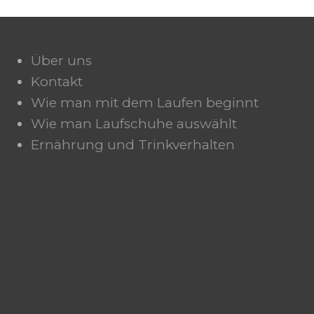
Über uns
Kontakt
Wie man mit dem Laufen beginnt
Wie man Laufschuhe auswählt
Ernährung und Trinkverhalten