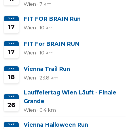
Wien
· 7 km
FIT FOR BRAIN Run
OKT
17
Wien
· 10 km
FIT For BRAIN RUN
OKT
17
Wien
· 10 km
Vienna Trail Run
OKT
18
Wien
· 23.8 km
Lauffeiertag Wien Läuft - Finale
OKT
Grande
26
Wien
· 6.4 km
Vienna Halloween Run
OKT