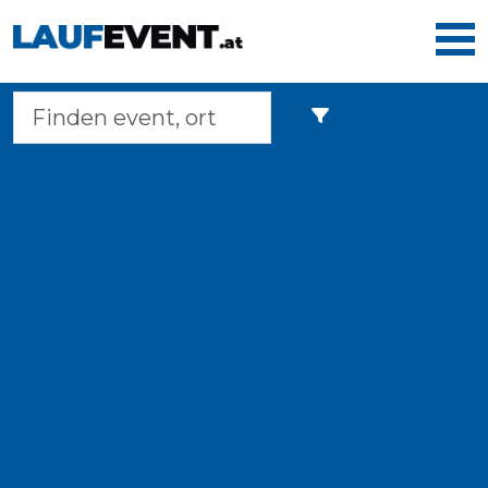
Home
Laufveranstaltungen
Langstreckenmarsche
Marathons