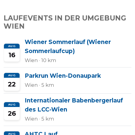
LAUFEVENTS IN DER UMGEBUNG
WIEN
Wiener Sommerlauf (Wiener
AUG
Sommerlaufcup)
16
Wien
· 10 km
Parkrun Wien-Donaupark
AUG
22
Wien
· 5 km
Internationaler Babenbergerlauf
AUG
des LCC-Wien
26
Wien
· 5 km
AHTC Lauf
AUG