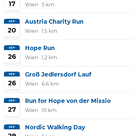
17
Wien
· 5 km
Austria Charity Run
SEP
20
Wien
· 1.5 km
Hope Run
SEP
26
Wien
· 1.2 km
Groß Jedlersdorf Lauf
SEP
26
Wien
· 6.6 km
Run for Hope von der Missio
SEP
27
Wien
· 10 km
Nordic Walking Day
SEP
29