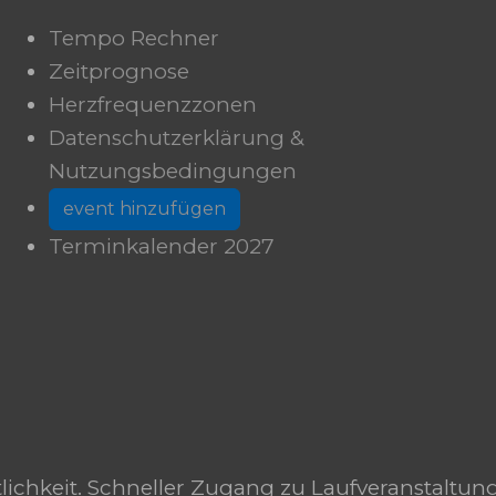
Tempo Rechner
Zeitprognose
Herzfrequenzzonen
Datenschutzerklärung &
Nutzungsbedingungen
event hinzufügen
Terminkalender 2027
tlichkeit. Schneller Zugang zu Laufveranstaltun