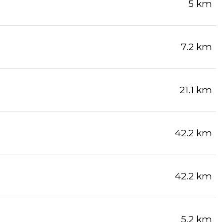
5 km
7.2 km
21.1 km
42.2 km
42.2 km
5.2 km