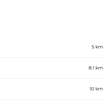
5 km
8.1 km
10 km