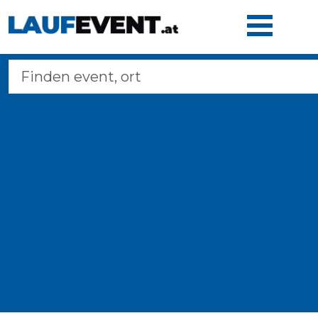
Home
Laufveranstaltungen
Langstreckenmarsche
Marathons