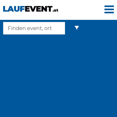
Home
Laufveranstaltungen
Langstreckenmarsche
Marathons