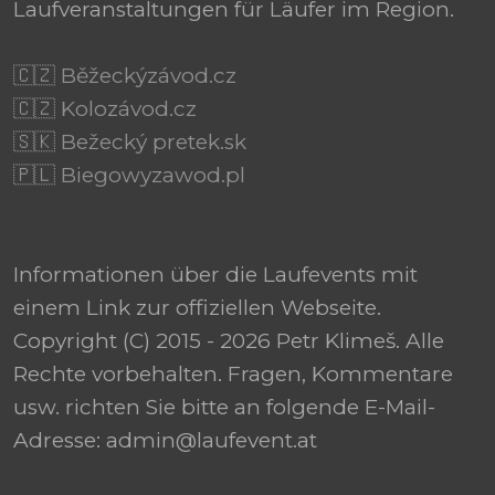
Laufveranstaltungen für Läufer im Region.
🇨🇿 Běžeckýzávod.cz
🇨🇿 Kolozávod.cz
🇸🇰 Bežecký pretek.sk
🇵🇱 Biegowyzawod.pl
Informationen über die Laufevents mit
einem Link zur offiziellen Webseite.
Copyright (C) 2015 - 2026 Petr Klimeš. Alle
Rechte vorbehalten. Fragen, Kommentare
usw. richten Sie bitte an folgende E-Mail-
Adresse: admin@laufevent.at