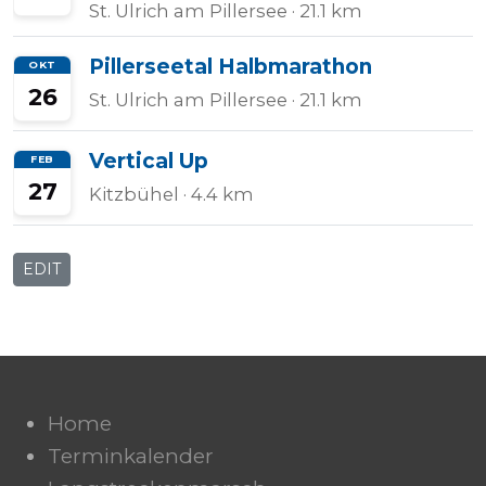
St. Ulrich am Pillersee
· 21.1 km
Pillerseetal Halbmarathon
OKT
26
St. Ulrich am Pillersee
· 21.1 km
Vertical Up
FEB
27
Kitzbühel
· 4.4 km
EDIT
Home
Terminkalender