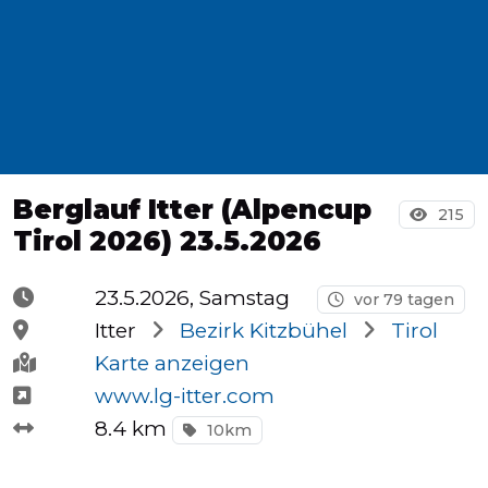
Halbmarathons
OCR
Berglauf Itter (Alpencup
Wien
215
Tirol 2026) 23.5.2026
23.5.2026, Samstag
vor 79 tagen
Virtuelle
Itter
Bezirk Kitzbühel
Tirol
Läufe
Karte anzeigen
www.lg-itter.com
8.4 km
10km
Kinder
events