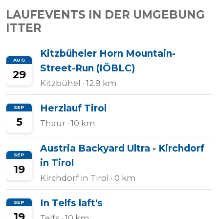
LAUFEVENTS IN DER UMGEBUNG
ITTER
Kitzbüheler Horn Mountain-
AUG
Street-Run (IÖBLC)
29
Kitzbühel
· 12.9 km
Herzlauf Tirol
SEP
5
Thaur
· 10 km
Austria Backyard Ultra - Kirchdorf
SEP
in Tirol
19
Kirchdorf in Tirol
· 0 km
In Telfs laft's
SEP
19
Telfs
· 10 km