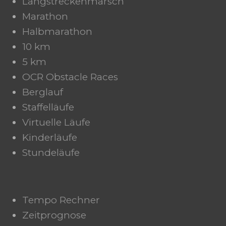
Langstreckenmarsch
Marathon
Halbmarathon
10 km
5 km
OCR Obstacle Races
Berglauf
Staffelläufe
Virtuelle Läufe
Kinderläufe
Stundeläufe
Tempo Rechner
Zeitprognose