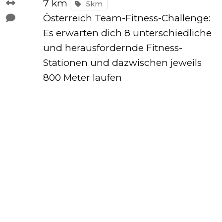
7 km
5km
Österreich Team-Fitness-Challenge:
Es erwarten dich 8 unterschiedliche
Tempo
und herausfordernde Fitness-
Rechner
Stationen und dazwischen jeweils
800 Meter laufen
Wettkampfzeit-
Prognose
Herzfrequenzzonen
Event
hinzufügen