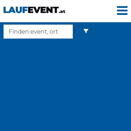
Home
Laufveranstaltungen
Langstreckenmarsche
Marathons