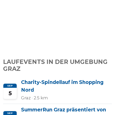
LAUFEVENTS IN DER UMGEBUNG
GRAZ
Charity-Spindellauf im Shopping
SEP
Nord
5
Graz
· 2.5 km
SummerRun Graz präsentiert von
SEP