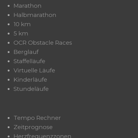
Marathon
Halbmarathon
10 km
5 km
OCR Obstacle Races
Berglauf
Staffelläufe
Virtuelle Läufe
Kinderläufe
Stundeläufe
Tempo Rechner
Zeitprognose
Herzfrequenzzonen