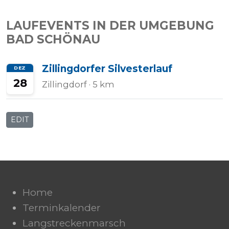
LAUFEVENTS IN DER UMGEBUNG
BAD SCHÖNAU
Zillingdorfer Silvesterlauf
DEZ
28
Zillingdorf
· 5 km
EDIT
Home
Terminkalender
Langstreckenmarsch