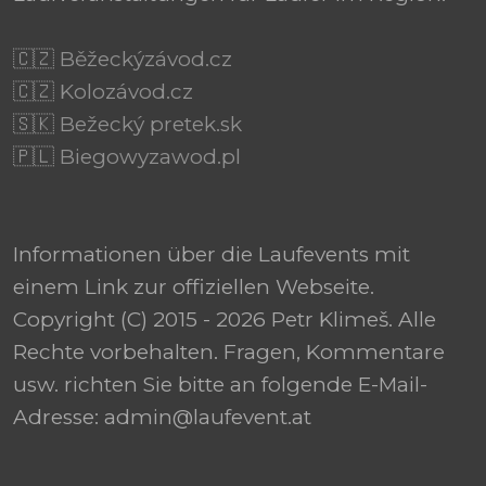
🇨🇿 Běžeckýzávod.cz
🇨🇿 Kolozávod.cz
🇸🇰 Bežecký pretek.sk
🇵🇱 Biegowyzawod.pl
Informationen über die Laufevents mit
einem Link zur offiziellen Webseite.
Copyright (C) 2015 - 2026 Petr Klimeš. Alle
Rechte vorbehalten. Fragen, Kommentare
usw. richten Sie bitte an folgende E-Mail-
Adresse: admin@laufevent.at