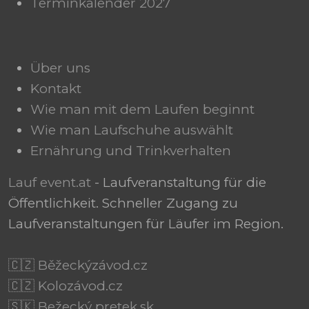
Terminkalender 2027
Über uns
Kontakt
Wie man mit dem Laufen beginnt
Wie man Laufschuhe auswählt
Ernährung und Trinkverhalten
Lauf event.at
- Laufveranstaltung für die
Öffentlichkeit. Schneller Zugang zu
Laufveranstaltungen für Läufer im Region.
🇨🇿 Běžeckýzávod.cz
🇨🇿 Kolozávod.cz
🇸🇰 Bežecký pretek.sk