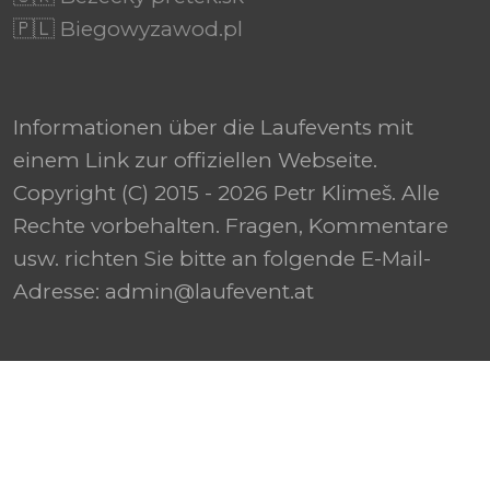
🇵🇱 Biegowyzawod.pl
Informationen über die Laufevents mit
einem Link zur offiziellen Webseite.
Copyright (C) 2015 - 2026 Petr Klimeš. Alle
Rechte vorbehalten. Fragen, Kommentare
usw. richten Sie bitte an folgende E-Mail-
Adresse: admin@laufevent.at