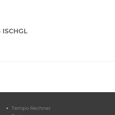
 ISCHGL
Tempo Rechner