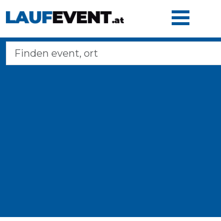
Home
Laufveranstaltungen
Langstreckenmarsche
Marathons