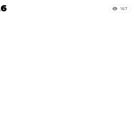
26
167