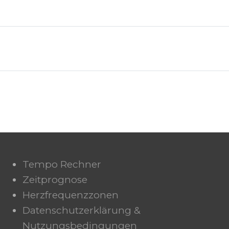
Tempo Rechner
Zeitprognose
Herzfrequenzzonen
Datenschutzerklärung &
Nutzungsbedingungen