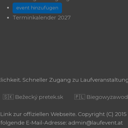
event hinzufügen
Terminkalender 2027
tlichkeit. Schneller Zugang zu Laufveranstaltun
🇸🇰 Bežecký pretek.sk
🇵🇱 Biegowyzawod
nk zur offiziellen Webseite. Copyright (C) 2015 
 folgende E-Mail-Adresse: admin@laufevent.at