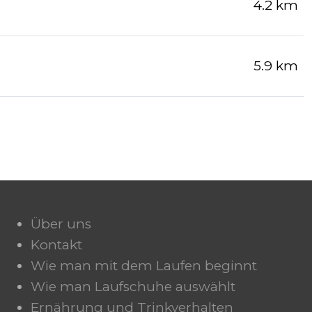
4.2 km
5.9 km
Über uns
Kontakt
Wie man mit dem Laufen beginnt
Wie man Laufschuhe auswählt
Ernährung und Trinkverhalten