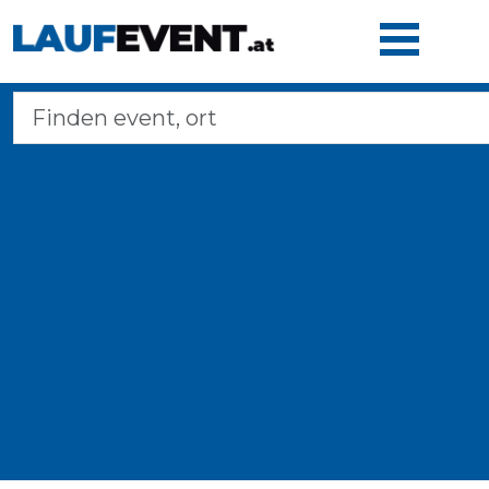
Home
Laufveranstaltungen
Langstreckenmarsche
Marathons