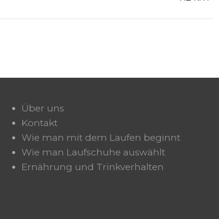
Über uns
Kontakt
Wie man mit dem Laufen beginnt
Wie man Laufschuhe auswählt
Ernährung und Trinkverhalten