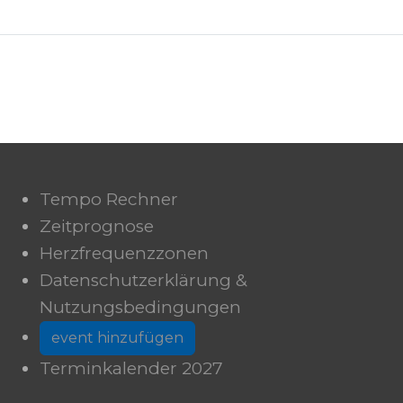
Tempo Rechner
Zeitprognose
Herzfrequenzzonen
Datenschutzerklärung &
Nutzungsbedingungen
event hinzufügen
Terminkalender 2027