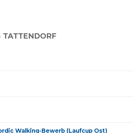
G TATTENDORF
 Nordic Walking-Bewerb (Laufcup Ost)