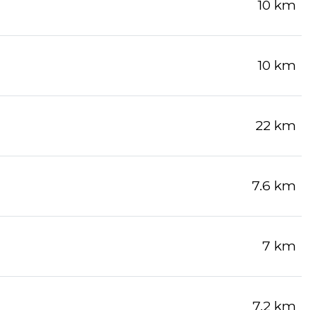
10 km
10 km
22 km
7.6 km
7 km
7.2 km