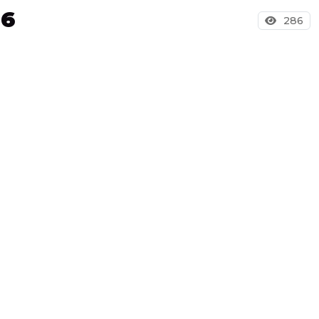
26
286