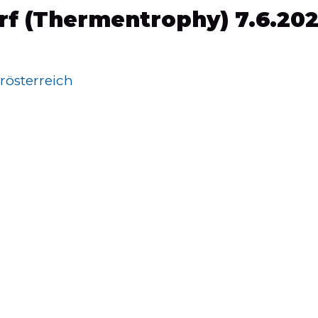
rf (Thermentrophy) 7.6.20
rösterreich