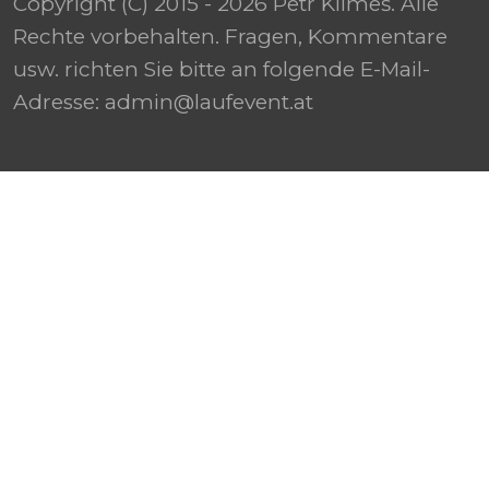
Copyright (C) 2015 - 2026 Petr Klimeš. Alle
Rechte vorbehalten. Fragen, Kommentare
usw. richten Sie bitte an folgende E-Mail-
Adresse: admin@laufevent.at