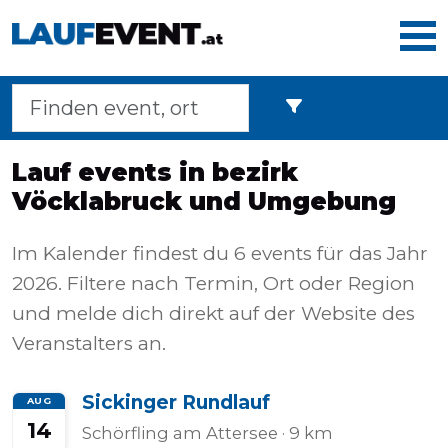
Home
Lauf events in bezirk
Vöcklabruck und Umgebung
Laufveranstaltungen
Im Kalender findest du 6 events für das Jahr
2026. Filtere nach Termin, Ort oder Region
Langstreckenmarsche
und melde dich direkt auf der Website des
Veranstalters an.
Marathons
Sickinger Rundlauf
AUG
14
Schörfling am Attersee
· 9 km