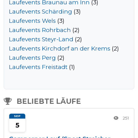
Laufevents Braunau am Inn
(3)
Laufevents Schärding
(3)
Laufevents Wels
(3)
Laufevents Rohrbach
(2)
Laufevents Steyr-Land
(2)
Laufevents Kirchdorf an der Krems
(2)
Laufevents Perg
(2)
Laufevents Freistadt
(1)
BELIEBTE LÄUFE
SEP
251
5