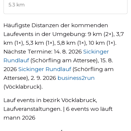
5.3 km
Häufigste Distanzen der kommenden
Laufevents in der Umgebung: 9 km (2×), 3,7
km (1×), 5,3 km (1×), 5,8 km (1×), 10 km (1×).
Nächste Termine: 14. 8. 2026
Sickinger
Rundlauf
(Schörfling am Attersee), 15. 8.
2026
Sickinger Rundlauf
(Schörfling am
Attersee), 2. 9. 2026
business2run
(Vöcklabruck).
Lauf events in bezirk Vöcklabruck,
Laufveranstaltungen. | 6 events wo läuft
mann 2026