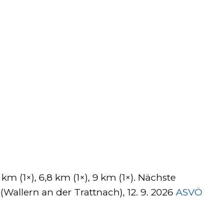
 (1×), 6,8 km (1×), 9 km (1×). Nächste
(Wallern an der Trattnach), 12. 9. 2026
ASVÖ