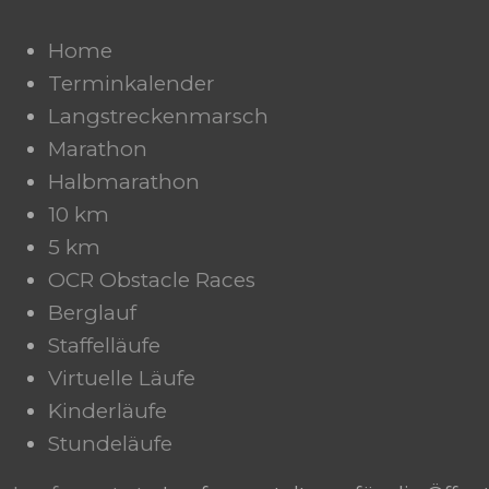
Home
Terminkalender
Langstreckenmarsch
Marathon
Halbmarathon
10 km
5 km
OCR Obstacle Races
Berglauf
Staffelläufe
Virtuelle Läufe
Kinderläufe
Stundeläufe