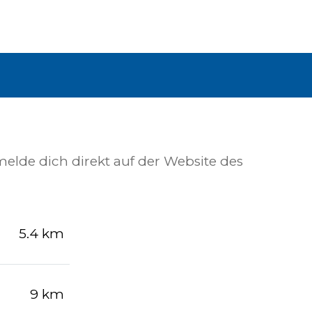
melde dich direkt auf der Website des
5.4 km
9 km