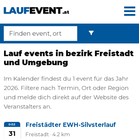
Home
Lauf events in bezirk Freistadt
und Umgebung
Laufveranstaltungen
Im Kalender findest du 1 event für das Jahr
2026. Filtere nach Termin, Ort oder Region
Langstreckenmarsche
und melde dich direkt auf der Website des
Veranstalters an.
Marathons
Freistädter EWH-Silvsterlauf
DEZ
31
Freistadt
· 4.2 km