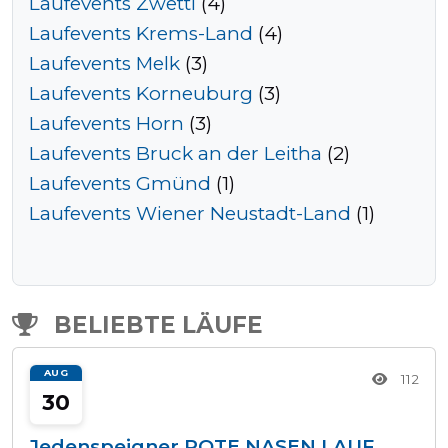
Laufevents Zwettl
(4)
Laufevents Krems-Land
(4)
Laufevents Melk
(3)
Laufevents Korneuburg
(3)
Laufevents Horn
(3)
Laufevents Bruck an der Leitha
(2)
Laufevents Gmünd
(1)
Laufevents Wiener Neustadt-Land
(1)
BELIEBTE LÄUFE
AUG
112
30
Jedenspeigner ROTE NASEN LAUF