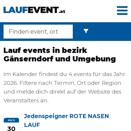
Home
Lauf events in bezirk
Gänserndorf und Umgebung
Laufveranstaltungen
Im Kalender findest du 4 events für das Jahr
2026. Filtere nach Termin, Ort oder Region
Langstreckenmarsche
und melde dich direkt auf der Website des
Veranstalters an.
Marathons
Jedenspeigner ROTE NASEN
AUG
LAUF
30