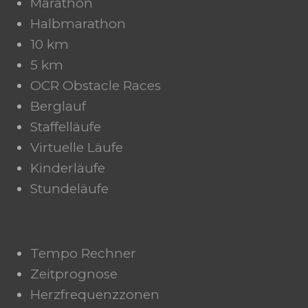
Marathon
Halbmarathon
10 km
5 km
OCR Obstacle Races
Berglauf
Staffelläufe
Virtuelle Läufe
Kinderläufe
Stundeläufe
Tempo Rechner
Zeitprognose
Herzfrequenzzonen