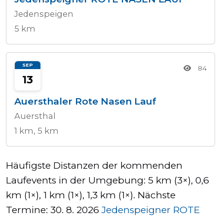
Jedenspeigen
5 km
SEP
84
13
Auersthaler Rote Nasen Lauf
Auersthal
1 km, 5 km
Häufigste Distanzen der kommenden
Laufevents in der Umgebung: 5 km (3×), 0,6
km (1×), 1 km (1×), 1,3 km (1×). Nächste
Termine: 30. 8. 2026
Jedenspeigner ROTE