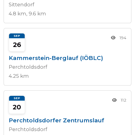
Sittendorf
4.8 km, 9.6 km
SEP
194
26
Kammerstein-Berglauf (IÖBLC)
Perchtoldsdorf
4.25 km
SEP
112
20
Perchtoldsdorfer Zentrumslauf
Perchtoldsdorf