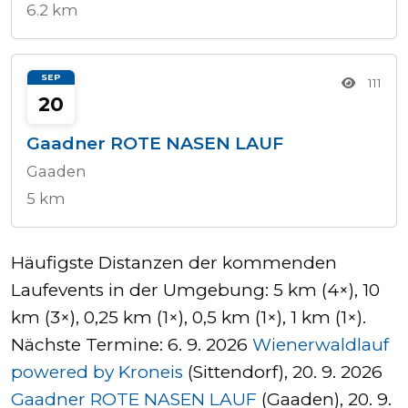
6.2 km
SEP
111
20
Gaadner ROTE NASEN LAUF
Gaaden
5 km
Häufigste Distanzen der kommenden
Laufevents in der Umgebung: 5 km (4×), 10
km (3×), 0,25 km (1×), 0,5 km (1×), 1 km (1×).
Nächste Termine: 6. 9. 2026
Wienerwaldlauf
powered by Kroneis
(Sittendorf), 20. 9. 2026
Gaadner ROTE NASEN LAUF
(Gaaden), 20. 9.