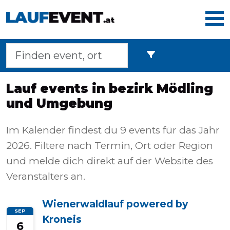
Home
Lauf events in bezirk Mödling
und Umgebung
Laufveranstaltungen
Im Kalender findest du 9 events für das Jahr
2026. Filtere nach Termin, Ort oder Region
Langstreckenmarsche
und melde dich direkt auf der Website des
Veranstalters an.
Marathons
Wienerwaldlauf powered by
SEP
Kroneis
6