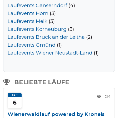
Laufevents Gänserndorf
(4)
Laufevents Horn
(3)
Laufevents Melk
(3)
Laufevents Korneuburg
(3)
Laufevents Bruck an der Leitha
(2)
Laufevents Gmünd
(1)
Laufevents Wiener Neustadt-Land
(1)
BELIEBTE LÄUFE
SEP
214
6
Wienerwaldlauf powered by Kroneis