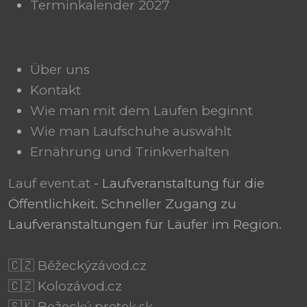
Terminkalender 2027
Über uns
Kontakt
Wie man mit dem Laufen beginnt
Wie man Laufschuhe auswählt
Ernährung und Trinkverhalten
Lauf event.at
- Laufveranstaltung für die
Öffentlichkeit. Schneller Zugang zu
Laufveranstaltungen für Läufer im Region.
🇨🇿 Běžeckýzávod.cz
🇨🇿 Kolozávod.cz
🇸🇰 Bežecký pretek.sk