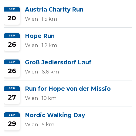
Austria Charity Run
SEP
20
Wien
· 1.5 km
Hope Run
SEP
26
Wien
· 1.2 km
Groß Jedlersdorf Lauf
SEP
26
Wien
· 6.6 km
Run for Hope von der Missio
SEP
27
Wien
· 10 km
Nordic Walking Day
SEP
29
Wien
· 5 km