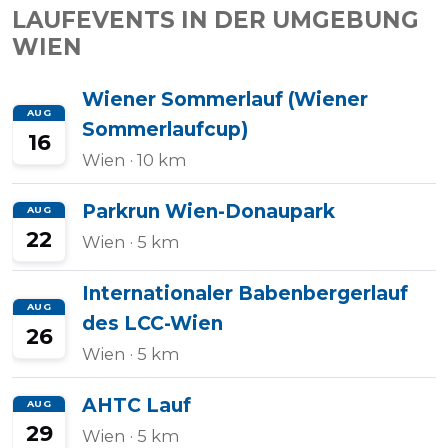
LAUFEVENTS IN DER UMGEBUNG
WIEN
Wiener Sommerlauf (Wiener
AUG
Sommerlaufcup)
16
Wien
· 10 km
Parkrun Wien-Donaupark
AUG
22
Wien
· 5 km
Internationaler Babenbergerlauf
AUG
des LCC-Wien
26
Wien
· 5 km
AHTC Lauf
AUG
29
Wien
· 5 km