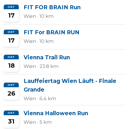
FIT FOR BRAIN Run
OKT
17
Wien
· 10 km
FIT For BRAIN RUN
OKT
17
Wien
· 10 km
Vienna Trail Run
OKT
18
Wien
· 23.8 km
Lauffeiertag Wien Läuft - Finale
OKT
Grande
26
Wien
· 6.4 km
Vienna Halloween Run
OKT
31
Wien
· 5 km