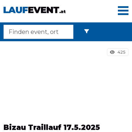
Home
425
Laufveranstaltungen
Langstreckenmarsche
Marathons
Bizau Traillauf 17.5.2025