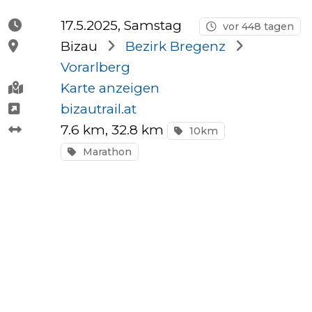
Halbmarathons
17.5.2025, Samstag
vor 448 tagen
Bizau
Bezirk Bregenz
Vorarlberg
OCR
Karte anzeigen
bizautrail.at
7.6 km
, 32.8 km
10km
Wien
Marathon
Virtuelle
Läufe
Kinder
events