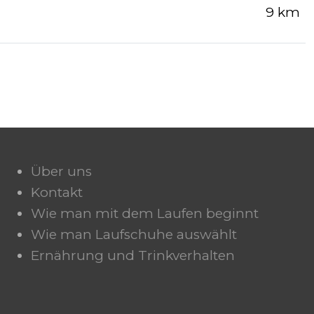
9 km
Über uns
Kontakt
Wie man mit dem Laufen beginnt
Wie man Laufschuhe auswählt
Ernährung und Trinkverhalten