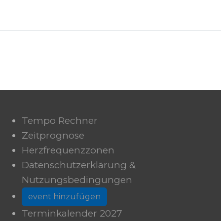
Tempo Rechner
Zeitprognose
Herzfrequenzzonen
Datenschutzerklärung &
Nutzungsbedingungen
event hinzufügen
Terminkalender 2027