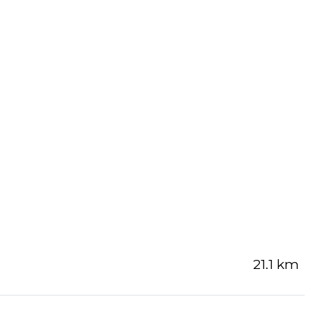
21.1 km