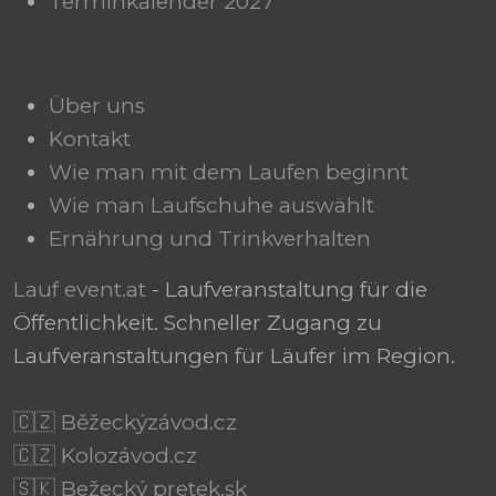
Terminkalender 2027
Über uns
Kontakt
Wie man mit dem Laufen beginnt
Wie man Laufschuhe auswählt
Ernährung und Trinkverhalten
Lauf event.at
- Laufveranstaltung für die
Öffentlichkeit. Schneller Zugang zu
Laufveranstaltungen für Läufer im Region.
🇨🇿 Běžeckýzávod.cz
🇨🇿 Kolozávod.cz
🇸🇰 Bežecký pretek.sk